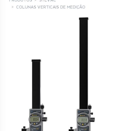
PRODUTOS
SYLVAC
COLUNAS VERTICAIS DE MEDIÇÃO