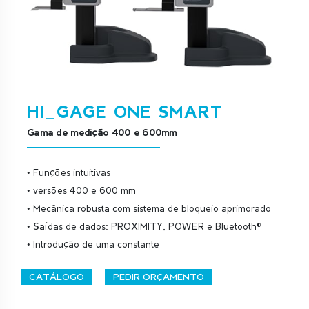
HI_GAGE ONE SMART
Gama de medição 400 e 600mm
• Funções intuitivas
• versões 400 e 600 mm
• Mecânica robusta com sistema de bloqueio aprimorado
• Saídas de dados: PROXIMITY, POWER e Bluetooth®
• Introdução de uma constante
CATÁLOGO
PEDIR ORÇAMENTO