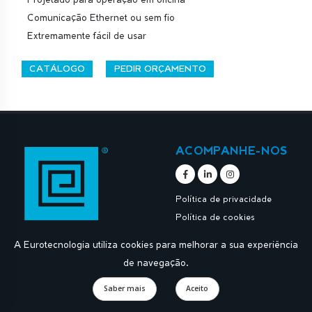
Comunicação Ethernet ou sem fio
Extremamente fácil de usar
CATÁLOGO
PEDIR ORÇAMENTO
ACOMPANHE-NOS
Política de privacidade
Política de cookies
A Eurotecnologia utiliza cookies para melhorar a sua experiência
de navegação.
Saber mais
Aceito
Designed by
Apoios