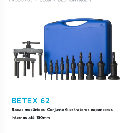
PRODUTOS
BEGA
DESMONTAGEM
BETEX 62
Sacas mecânicos: Conjunto 6 extratores expansores
internos até 150mm