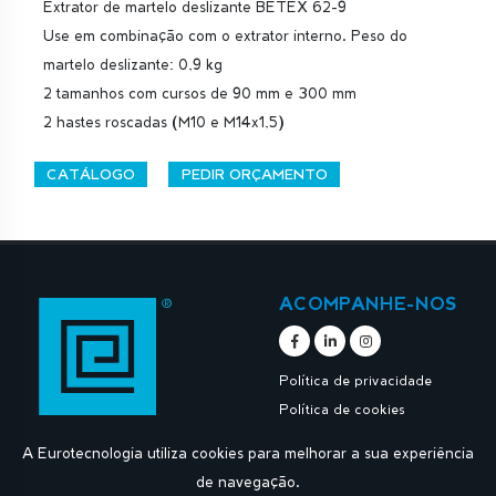
Extrator de martelo deslizante BETEX 62-9
Use em combinação com o extrator interno. Peso do
martelo deslizante: 0,9 kg
2 tamanhos com cursos de 90 mm e 300 mm
2 hastes roscadas (M10 e M14x1,5)
CATÁLOGO
PEDIR ORÇAMENTO
ACOMPANHE-NOS
Política de privacidade
Política de cookies
A Eurotecnologia utiliza cookies para melhorar a sua experiência
de navegação.