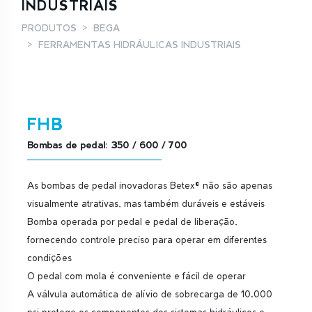
INDUSTRIAIS
PRODUTOS
BEGA
FERRAMENTAS HIDRÁULICAS INDUSTRIAIS
FHB
Bombas de pedal: 350 / 600 / 700
As bombas de pedal inovadoras Betex® não são apenas
visualmente atrativas, mas também duráveis e estáveis
Bomba operada por pedal e pedal de liberação,
fornecendo controle preciso para operar em diferentes
condições
O pedal com mola é conveniente e fácil de operar
A válvula automática de alívio de sobrecarga de 10.000