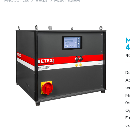
PRODUTOS
BEGA
MONTAGEM
4
De
Aq
te
Mo
fo
Op
Fu
ex