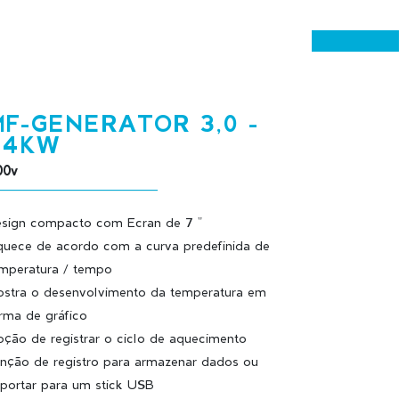
MF-GENERATOR 3,0 -
44KW
00v
sign compacto com Ecran de 7 "
uece de acordo com a curva predefinida de
mperatura / tempo
stra o desenvolvimento da temperatura em
rma de gráfico
ção de registrar o ciclo de aquecimento
nção de registro para armazenar dados ou
portar para um stick USB