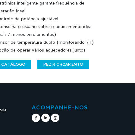
etrônica inteligente garante frequência de
eração ideal
ntrole de potência ajustável
onselha o usuário sobre o aquecimento ideal
ais / menos enrolamentos)
nsor de temperatura duplo (monitorando ?T)
ção de operar vários aquecedores juntos
CATÁLOGO
PEDIR ORÇAMENTO
ACOMPANHE-NOS
dade