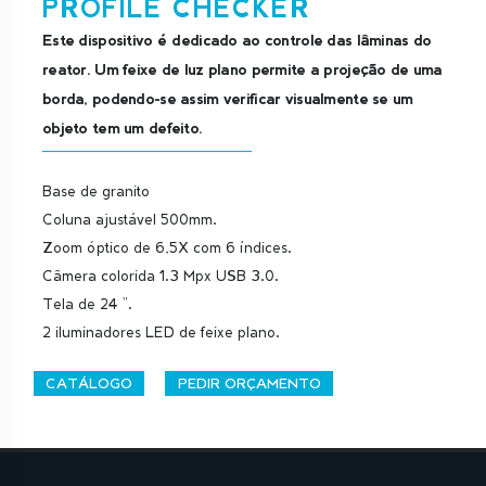
PROFILE CHECKER
Este dispositivo é dedicado ao controle das lâminas do
reator. Um feixe de luz plano permite a projeção de uma
borda, podendo-se assim verificar visualmente se um
objeto tem um defeito.
Base de granito
Coluna ajustável 500mm.
Zoom óptico de 6,5X com 6 índices.
Câmera colorida 1.3 Mpx USB 3.0.
Tela de 24 ".
2 iluminadores LED de feixe plano.
CATÁLOGO
PEDIR ORÇAMENTO