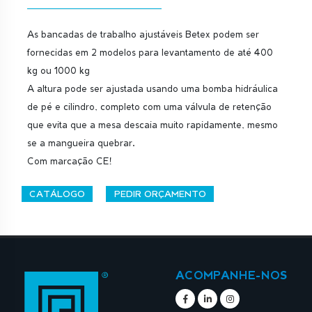
As bancadas de trabalho ajustáveis Betex podem ser
fornecidas em 2 modelos para levantamento de até 400
kg ou 1000 kg
A altura pode ser ajustada usando uma bomba hidráulica
de pé e cilindro, completo com uma válvula de retenção
que evita que a mesa descaia muito rapidamente, mesmo
se a mangueira quebrar.
Com marcação CE!
CATÁLOGO
PEDIR ORÇAMENTO
ACOMPANHE-NOS